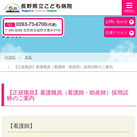
MENU
お問い合わせ
0263-73-6700
(代表)
TEL
募集
〒399-8288 長野県安曇野市豊科3100
交通アクセス
HOME
募集
【正規職員】看護職員（看護師・助産師）採用試験のご案内
【正規職員】看護職員（看護師・助産師）採用試
験のご案内
【看護師】