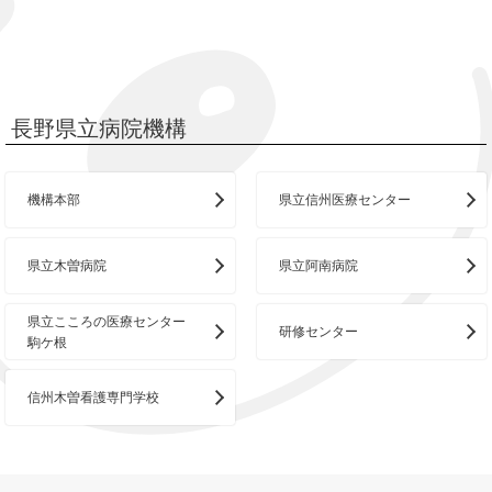
長野県立病院機構
機構本部
県立信州医療センター
県立木曽病院
県立阿南病院
県立こころの医療センター
研修センター
駒ケ根
信州木曽看護専門学校