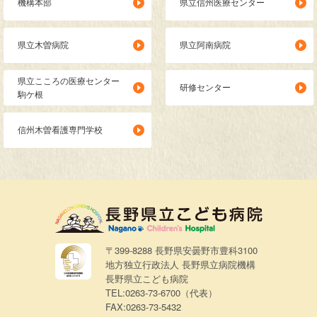
機構本部
県立信州医療センター
県立木曽病院
県立阿南病院
県立こころの医療センター
研修センター
駒ケ根
信州木曽看護専門学校
〒399-8288 長野県安曇野市豊科3100
地方独立行政法人 長野県立病院機構
長野県立こども病院
TEL:0263-73-6700（代表）
FAX:0263-73-5432