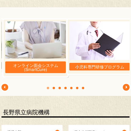
オンライン面会システム
小児科専門研修プログラム
(SmartCure)
長野県立病院機構