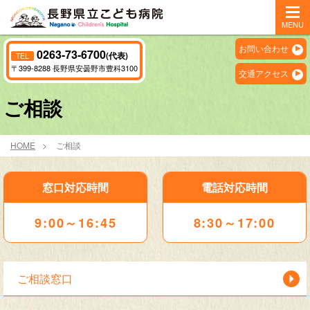
MENU
お問い合わせ
0263-73-6700
(代表)
TEL
〒399-8288 長野県安曇野市豊科3100
交通アクセス
ご相談
HOME
ご相談
窓口対応時間
電話対応時間
9:00～16:45
8:30～17:00
ご相談窓口