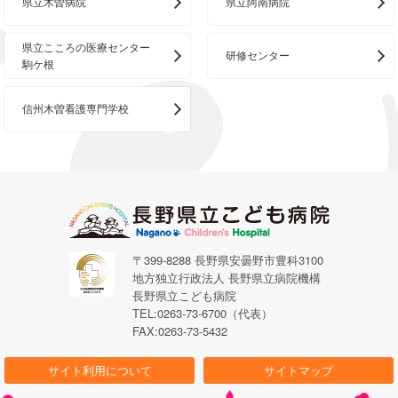
県立木曽病院
県立阿南病院
県立こころの医療センター
研修センター
駒ケ根
信州木曽看護専門学校
〒399-8288 長野県安曇野市豊科3100
地方独立行政法人 長野県立病院機構
長野県立こども病院
TEL:0263-73-6700（代表）
FAX:0263-73-5432
サイト利用について
サイトマップ