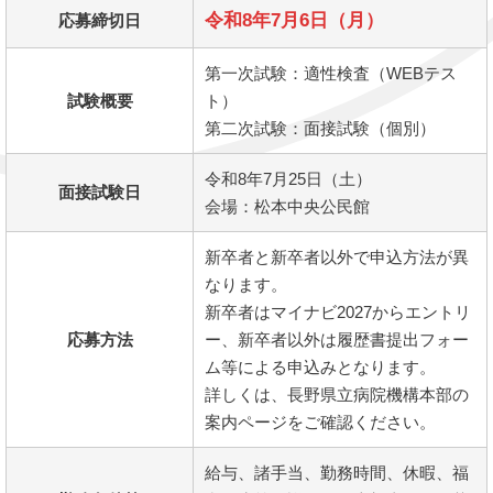
令和8年7月6日（月）
応募締切日
第一次試験：適性検査（WEBテス
試験概要
ト）
第二次試験：面接試験（個別）
令和8年7月25日（土）
面接試験日
会場：松本中央公民館
新卒者と新卒者以外で申込方法が異
なります。
新卒者はマイナビ2027からエントリ
応募方法
ー、新卒者以外は履歴書提出フォー
ム等による申込みとなります。
詳しくは、長野県立病院機構本部の
案内ページをご確認ください。
給与、諸手当、勤務時間、休暇、福