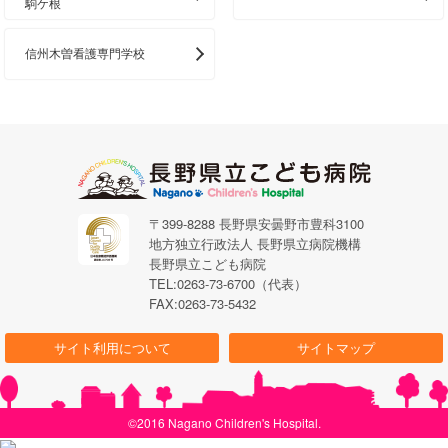
駒ケ根
信州木曽看護専門学校
〒399-8288 長野県安曇野市豊科3100
地方独立行政法人 長野県立病院機構
長野県立こども病院
TEL:0263-73-6700（代表）
FAX:0263-73-5432
サイト利用について
サイトマップ
©2016 Nagano Children's Hospital.