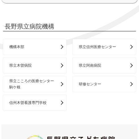
長野県立病院機構
機構本部
県立信州医療センター
県立木曽病院
県立阿南病院
県立こころの医療センター
研修センター
駒ケ根
信州木曽看護専門学校