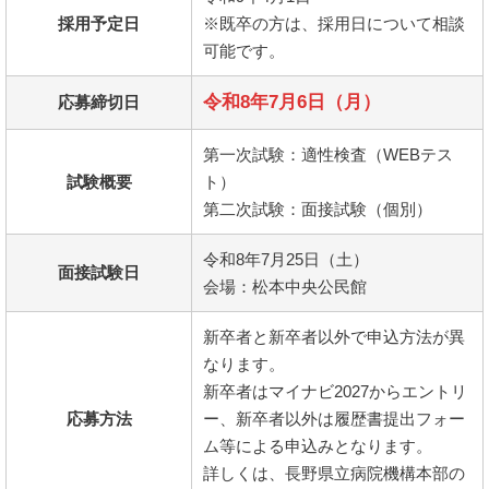
採用予定日
※既卒の方は、採用日について相談
可能です。
令和8年7月6日（月）
応募締切日
第一次試験：適性検査（WEBテス
試験概要
ト）
第二次試験：面接試験（個別）
令和8年7月25日（土）
面接試験日
会場：松本中央公民館
新卒者と新卒者以外で申込方法が異
なります。
新卒者はマイナビ2027からエントリ
応募方法
ー、新卒者以外は履歴書提出フォー
ム等による申込みとなります。
詳しくは、長野県立病院機構本部の