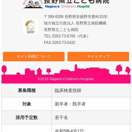
〒399-8288 長野県安曇野市豊科3100
地方独立行政法人 長野県立病院機構
長野県立こども病院
TEL:0263-73-6700（代表）
FAX:0263-73-5432
サイト利用について
サイトマップ
©2016 Nagano Children's Hospital.
募集職種
臨床検査技師
対象
新卒者・既卒者
採用予定数
若干名
令和9年4月1日