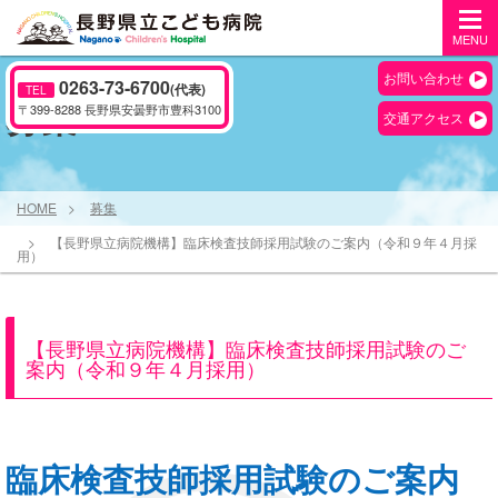
MENU
お問い合わせ
0263-73-6700
(代表)
TEL
募集
〒399-8288 長野県安曇野市豊科3100
交通アクセス
HOME
募集
【長野県立病院機構】臨床検査技師採用試験のご案内（令和９年４月採
用）
【長野県立病院機構】臨床検査技師採用試験のご
案内（令和９年４月採用）
臨床検査技師採用試験のご案内