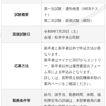
第一次試験：適性検査（WEBテス
試験概要
ト）
第二次試験：面接試験（個別）
令和8年7月25日（土）
面接試験日
会場：松本中央公民館
新卒者と新卒者以外で申込方法が異
なります。
新卒者はマイナビ2027からエントリ
応募方法
ー、新卒者以外は履歴書提出フォー
ム等による申込みとなります。
詳しくは、長野県立病院機構本部の
案内ページをご確認ください。
給与、諸手当、勤務時間、休暇、福
勤務条件等
利厚生等の詳細は、本部事務局の募