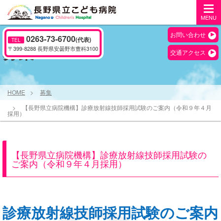
MENU
お問い合わせ
0263-73-6700
(代表)
TEL
募集
〒399-8288 長野県安曇野市豊科3100
交通アクセス
HOME
募集
【長野県立病院機構】診療放射線技師採用試験のご案内（令和９年４月
採用）
【長野県立病院機構】診療放射線技師採用試験の
ご案内（令和９年４月採用）
診療放射線技師採用試験のご案内