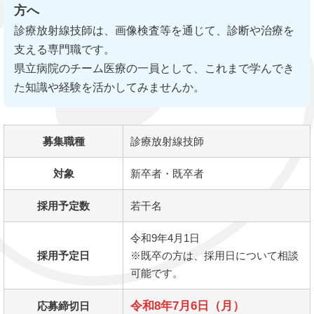
方へ
診療放射線技師は、画像検査等を通じて、診断や治療を
支える専門職です。
県立病院のチーム医療の一員として、これまで学んでき
た知識や経験を活かしてみませんか。
募集職種
診療放射線技師
対象
新卒者・既卒者
採用予定数
若干名
令和9年4月1日
採用予定日
※既卒の方は、採用日について相談
可能です。
令和8年7月6日（月）
応募締切日