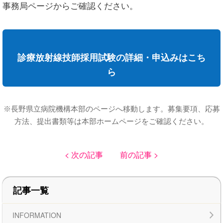
事務局ページからご確認ください。
診療放射線技師採用試験の詳細・申込みはこち
ら
※長野県立病院機構本部のページへ移動します。募集要項、応募
方法、提出書類等は本部ホームページをご確認ください。
< 次の記事
前の記事 >
記事一覧
INFORMATION