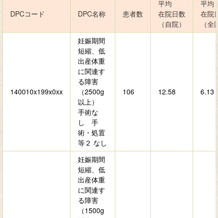
平均
平均
DPCコード
DPC名称
患者数
在院日数
在院
（自院）
（全
妊娠期間
短縮、低
出産体重
に関連す
る障害
140010x199x0xx
（2500g
106
12.58
6.13
以上）
手術な
し 手
術・処置
等２ なし
妊娠期間
短縮、低
出産体重
に関連す
る障害
（1500g