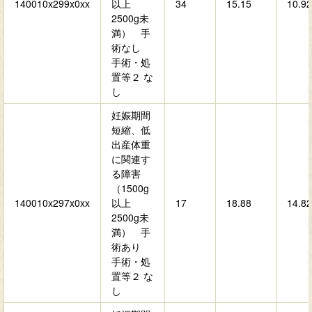
140010x299x0xx
以上
34
15.15
10.92
2500g未
満） 手
術なし
手術・処
置等２ な
し
妊娠期間
短縮、低
出産体重
に関連す
る障害
（1500g
140010x297x0xx
以上
17
18.88
14.82
2500g未
満） 手
術あり
手術・処
置等２ な
し