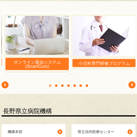
オンライン面会システム
小児科専門研修プログラム
(SmartCure)
長野県立病院機構
機構本部
県立信州医療センター