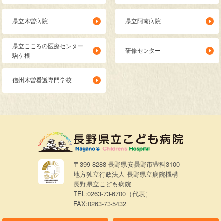
県立木曽病院
県立阿南病院
県立こころの医療センター
研修センター
駒ケ根
信州木曽看護専門学校
〒399-8288 長野県安曇野市豊科3100
地方独立行政法人 長野県立病院機構
長野県立こども病院
TEL:0263-73-6700（代表）
FAX:0263-73-5432