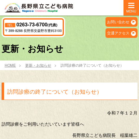
MENU
お問い合わせ
0263-73-6700
(代表)
TEL
〒399-8288 長野県安曇野市豊科3100
交通アクセス
更新・お知らせ
HOME
更新・お知らせ
訪問診療の終了について（お知らせ）
訪問診療の終了について（お知らせ）
令和７年１２月
訪問診療をご利用いただいています皆様へ
長野県立こども病院長 稲葉雄二