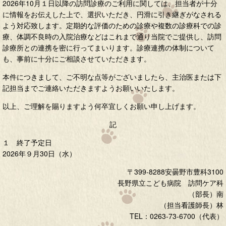
2026年10月１日以降の訪問診療のご利用に関しては、担当者が十分
に情報をお伝えした上で、選択いただき、円滑に引き継ぎがなされる
よう対応致します。定期的な評価のための診療や複数の診療科での診
療、体調不良時の入院治療などはこれまで通り当院でご提供し、訪問
診療所との連携を密に行ってまいります。診療連携の体制について
も、事前に十分にご相談させていただきます。
本件につきまして、ご不明な点等がございましたら、主治医または下
記担当までご連絡いただきますようお願いいたします。
以上、ご理解を賜りますよう何卒宜しくお願い申し上げます。
記
１ 終了予定日
2026年９月30日（水）
〒399-8288安曇野市豊科3100
長野県立こども病院 訪問ケア科
（部長）南
（担当看護師長）林
TEL：0263-73-6700（代表）