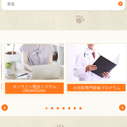
募集
オンライン面会システム
小児科専門研修プログラム
(SmartCure)