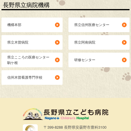
長野県立病院機構
機構本部
県立信州医療センター
県立木曽病院
県立阿南病院
県立こころの医療センター
研修センター
駒ケ根
信州木曽看護専門学校
〒399-8288 長野県安曇野市豊科3100