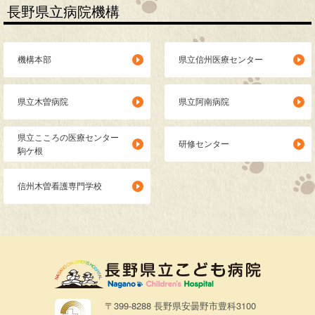
長野県立病院機構
機構本部
県立信州医療センター
県立木曽病院
県立阿南病院
県立こころの医療センター
研修センター
駒ケ根
信州木曽看護専門学校
〒399-8288 長野県安曇野市豊科3100