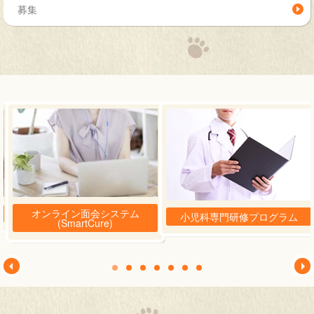
募集
オンライン面会システム
小児科専門研修プログラム
(SmartCure)