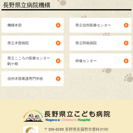
長野県立病院機構
機構本部
県立信州医療センター
県立木曽病院
県立阿南病院
県立こころの医療センター
研修センター
駒ケ根
信州木曽看護専門学校
〒399-8288 長野県安曇野市豊科3100