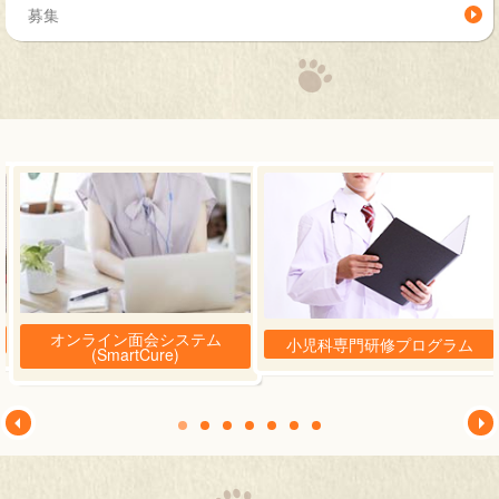
募集
オンライン面会システム
小児科専門研修プログラム
(SmartCure)