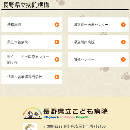
長野県立病院機構
機構本部
県立信州医療センター
県立木曽病院
県立阿南病院
県立こころの医療センター
研修センター
駒ケ根
信州木曽看護専門学校
〒399-8288 長野県安曇野市豊科3100