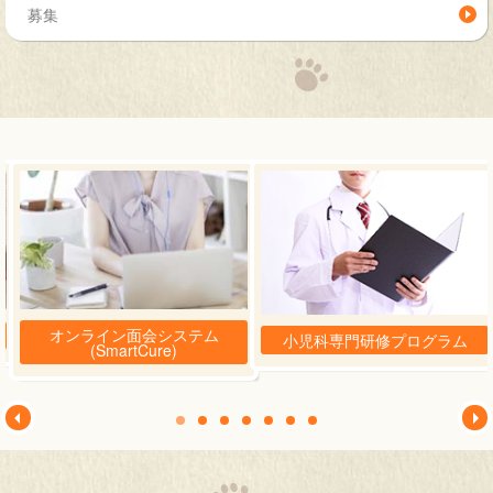
募集
オンライン面会システム
小児科専門研修プログラム
(SmartCure)