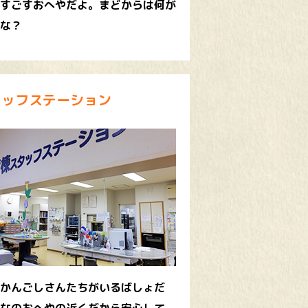
すごすおへやだよ。まどからは何が
な？
タッフステーション
かんごしさんたちがいるばしょだ