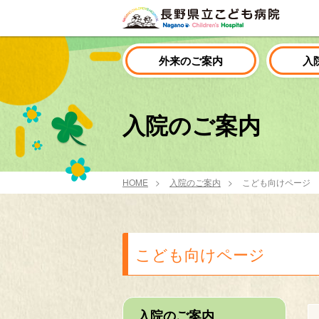
外来のご案内
入
入院のご案内
HOME
入院のご案内
こども向けページ
こども向けページ
入院のご案内