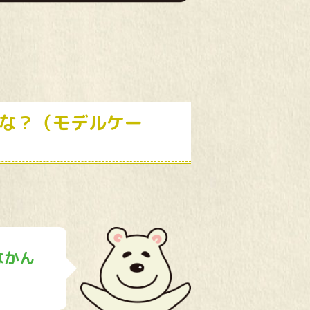
な？（モデルケー
なかん