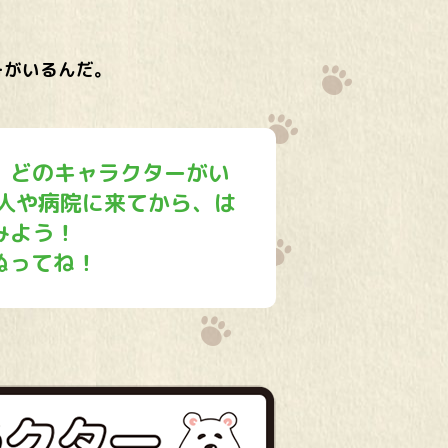
ーがいるんだ。
、どのキャラクターがい
人
や
病院
に
来
てから、は
みよう！
ぬってね！