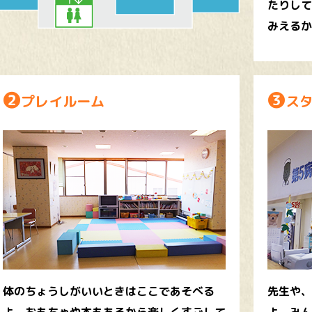
たりして
みえるか
❷
❸
プレイルーム
ス
体のちょうしがいいときはここであそべる
先生や、