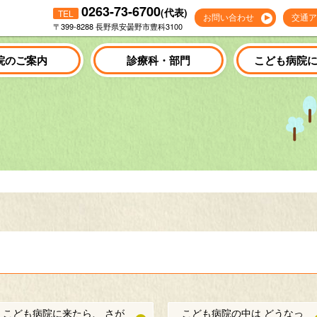
0263-73-6700
(代表)
TEL
お問い合わせ
交通ア
〒399-8288 長野県安曇野市豊科3100
院のご案内
診療科・部門
こども病院
こども病院に来たら、 さが
こども病院の中は どうなっ