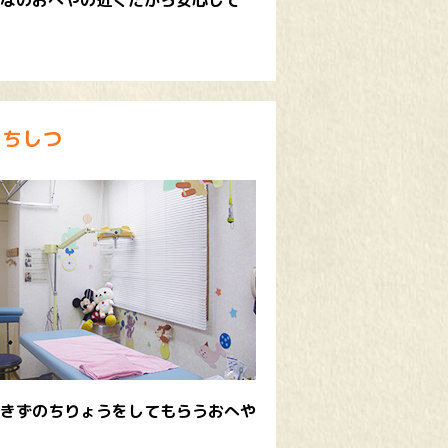
なのおへやの近くだから安心して
ょちしつ
きずのちりょうをしてもらうおへや