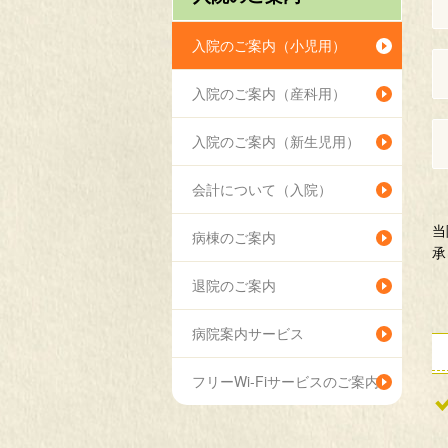
入院のご案内（小児用）
入院のご案内（産科用）
入院のご案内（新生児用）
会計について（入院）
当
病棟のご案内
承
退院のご案内
病院案内サービス
フリーWi-Fiサービスのご案内