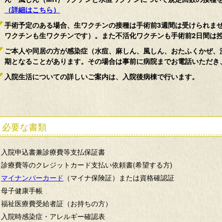
（詳細はこちら）
手術予定のある場合、生ワクチンの接種は手術前3週間は受けられま
ワクチンも生ワクチンです）。また不活化ワクチンも手術前2日間は
ご本人や同居の方が感染症（水痘、麻しん、風しん、おたふくかぜ、
期となることがあります。その場合は事前に病院までお電話いただき
入院生活についての詳しいご案内は、入院後病棟で行います。
必要な書類
入院申込書兼診療費等支払保証書
診療費等のクレジットカード支払い依頼書(希望する方)
マイナンバーカード
（マイナ保険証）または資格確認証
母子健康手帳
福祉医療費受給者証（お持ちの方）
入院時感染症・アレルギー確認表