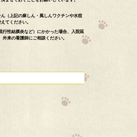
せん（上記の麻しん・風しんワクチンや水痘
控えてください。
流行性結膜炎など）にかかった場合、入院延
、外来の看護師にご相談ください。