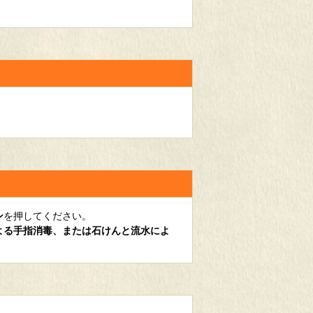
ン
を押してください。
よる手指消毒、または石けんと流水によ