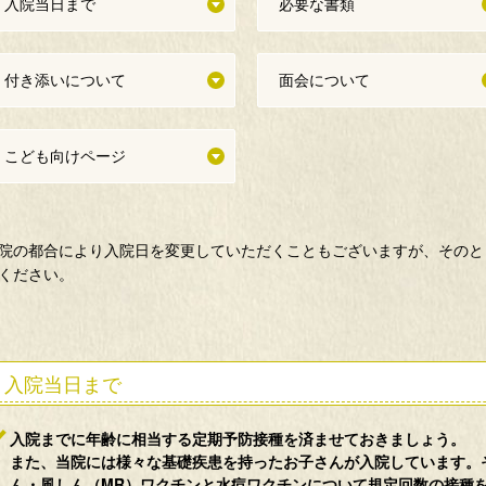
入院当日まで
必要な書類
付き添いについて
面会について
こども向けページ
院の都合により入院日を変更していただくこともございますが、そのと
ください。
入院当日まで
入院までに年齢に相当する定期予防接種を済ませておきましょう。
また、当院には様々な基礎疾患を持ったお子さんが入院しています。
ん・風しん（MR）ワクチンと水痘ワクチンについて規定回数の接種