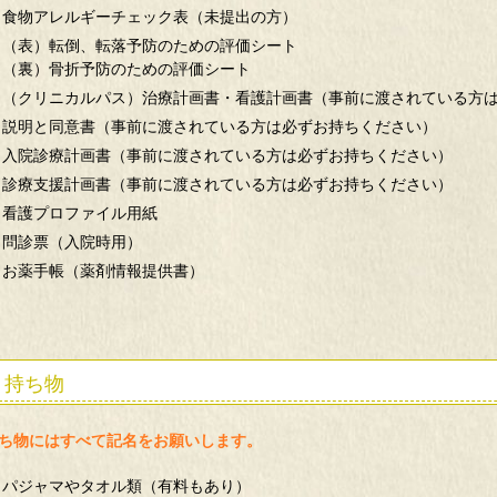
食物アレルギーチェック表（未提出の方）
（表）転倒、転落予防のための評価シート
（裏）骨折予防のための評価シート
（クリニカルパス）治療計画書・看護計画書（事前に渡されている方
説明と同意書（事前に渡されている方は必ずお持ちください）
入院診療計画書（事前に渡されている方は必ずお持ちください）
診療支援計画書（事前に渡されている方は必ずお持ちください）
看護プロファイル用紙
問診票（入院時用）
お薬手帳（薬剤情報提供書）
持ち物
ち物にはすべて記名をお願いします。
パジャマやタオル類（有料もあり）