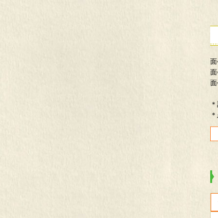
面
面
面
＊
＊