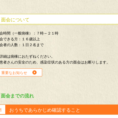
面会について
会時間（一般病棟）：７時～２１時
会できる方：１６歳以上
会者の人数：１日２名まで
詳細は病棟におたずねください。
患者さんの安全のため、感染症状のある方の面会はお断りします。
重要なお知らせ
面会までの流れ
おうちであらかじめ確認すること