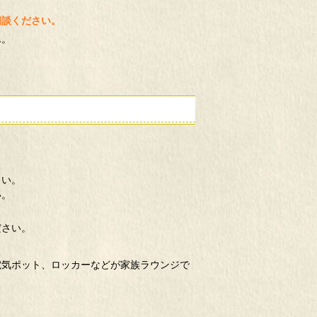
相談ください。
ん。
さい。
い。
ださい。
電気ポット、ロッカーなどが家族ラウンジで