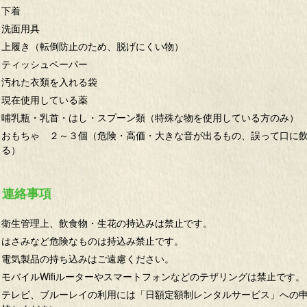
下着
洗面用具
上履き（転倒防止のため、脱げにくい物）
ティッシュペーパー
汚れた衣類を入れる袋
現在使用している薬
哺乳瓶・乳首・はし・スプーン類（特殊な物を使用している方のみ）
おもちゃ ２～３個（危険・高価・大きな音が出るもの、誤って口に
る）
連絡事項
衛生管理上、飲食物・生花の持込みは禁止です。
はさみなど危険なものは持込み禁止です。
電気製品の持ち込みはご遠慮ください。
モバイルWifiルーターやスマートフォンなどのテザリングは禁止です。
テレビ、ブルーレイの利用には「日額定額制レンタルサービス」への申