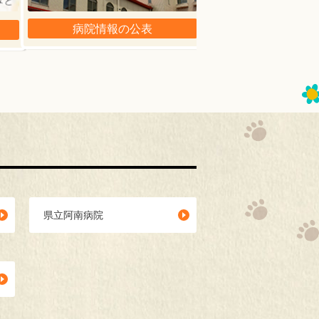
病院情報の公表
広報
県立阿南病院