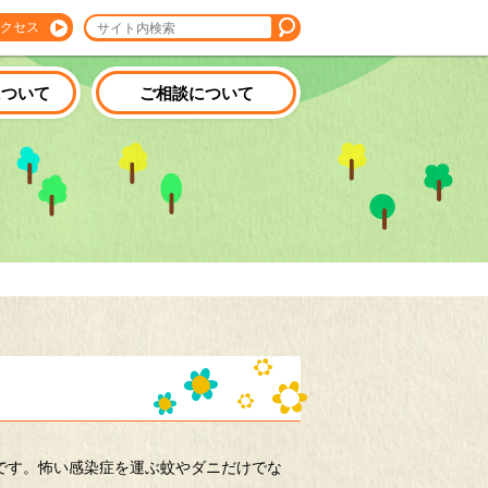
クセス
について
ご相談について
です。怖い感染症を運ぶ蚊やダニだけでな