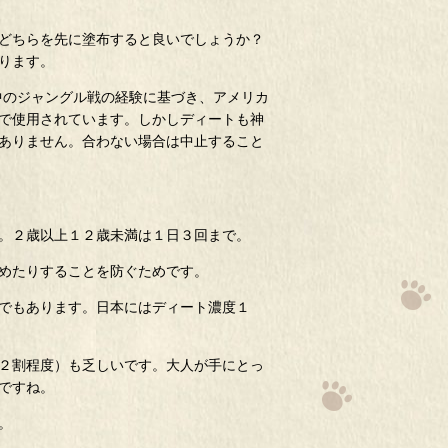
どちらを先に塗布すると良いでしょうか？
ります。
戦中のジャングル戦の経験に基づき、アメリカ
で使用されています。しかしディートも神
ありません。合わない場合は中止すること
。２歳以上１２歳未満は１日３回まで。
めたりすることを防ぐためです。
でもあります。日本にはディート濃度１
２割程度）も乏しいです。大人が手にとっ
ですね。
。