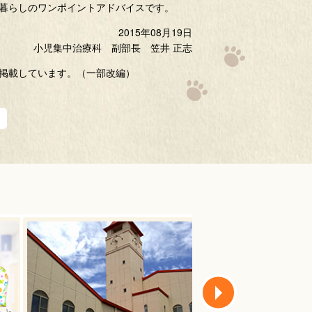
暮らしのワンポイントアドバイスです。
2015年08月19日
小児集中治療科 副部長 笠井 正志
掲載しています。（一部改編）