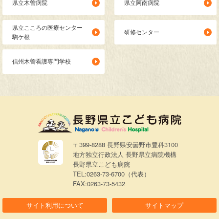
県立木曽病院
県立阿南病院
県立こころの医療センター
研修センター
駒ケ根
信州木曽看護専門学校
〒399-8288 長野県安曇野市豊科3100
地方独立行政法人 長野県立病院機構
長野県立こども病院
TEL:0263-73-6700（代表）
FAX:0263-73-5432
サイト利用について
サイトマップ