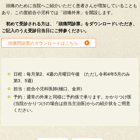
頭痛のために当院へご紹介いただく患者さんが増加していることも
あり、この度総合小児科では「頭痛外来」を開設します。
初めて受診される方は、「頭痛問診票」をダウンロードいただき、
ご記入のうえ受診日当日にご持参ください。
頭痛問診票のダウンロードはこちら
日程：毎月第2、4週の月曜日午後 (ただし令和4年5月のみ
第3、5週)
担当：総合小児科医師(樋口、金井)
予約：通常の外来と同様に予約係で承ります。かかりつけ医
(当院かかりつけの場合は担当主治医)からの紹介状をご用意
ください。