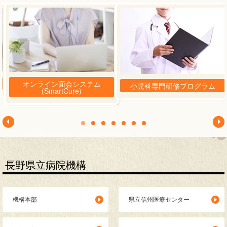
オンライン面会システム
小児科専門研修プログラム
(SmartCure)
長野県立病院機構
機構本部
県立信州医療センター