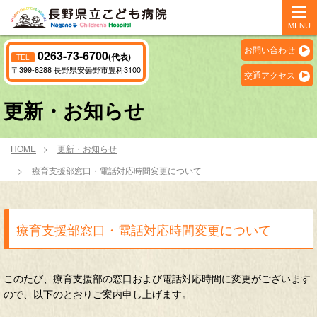
MENU
お問い合わせ
0263-73-6700
(代表)
TEL
〒399-8288 長野県安曇野市豊科3100
交通アクセス
更新・お知らせ
HOME
更新・お知らせ
療育支援部窓口・電話対応時間変更について
療育支援部窓口・電話対応時間変更について
このたび、療育支援部の窓口および電話対応時間に変更がございます
ので、以下のとおりご案内申し上げます。