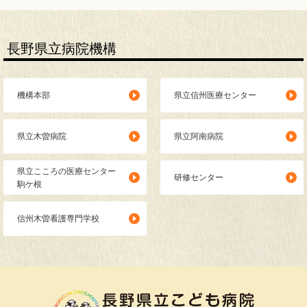
長野県立病院機構
機構本部
県立信州医療センター
県立木曽病院
県立阿南病院
県立こころの医療センター
研修センター
駒ケ根
信州木曽看護専門学校