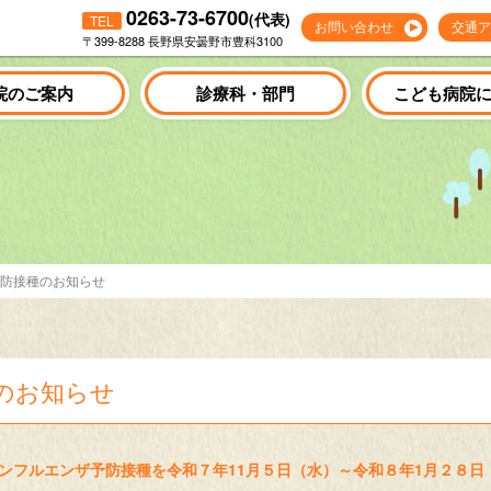
0263-73-6700
(代表)
TEL
お問い合わせ
交通ア
〒399-8288 長野県安曇野市豊科3100
院のご案内
診療科・部門
こども病院
防接種のお知らせ
のお知らせ
ンフルエンザ予防接種を令和７年11月５日（水）～令和８年1月２８日