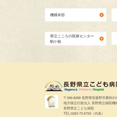
機構本部
県立こころの医療センター
駒ケ根
〒399-8288 長野県安曇野市豊科31
地方独立行政法人 長野県立病院機
長野県立こども病院
TEL:0263-73-6700（代表）