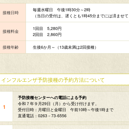
毎週水曜日 午後1時30分～2時
接種日時
（当日の受付は、遅くとも1時45分までには済ませ
1回目 5,280円
接種料金
2回目 2,860円
接種年齢
生後6か月～（13歳未満は2回接種）
インフルエンザ予防接種の予約方法について
予防接種センターへの電話による予約
令和７年９月29日（月）から受け付けます。
受付日時：月曜日と金曜日 午前10時～午後1時まで
直通電話：0263－73-6556