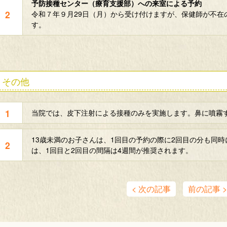
予防接種センター（療育支援部）への来室による予約
令和７年９月29日（月）から受け付けますが、保健師が不在
す。
その他
当院では、皮下注射による接種のみを実施します。鼻に噴霧
13歳未満のお子さんは、1回目の予約の際に2回目の分も同
は、1回目と2回目の間隔は4週間が推奨されます。
< 次の記事
前の記事 >