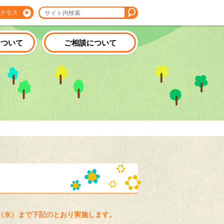
クセス
について
ご相談について
（水）まで下記のとおり実施します。