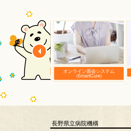
オンライン面会システム
施設のご案内
(SmartCure)
長野県立病院機構