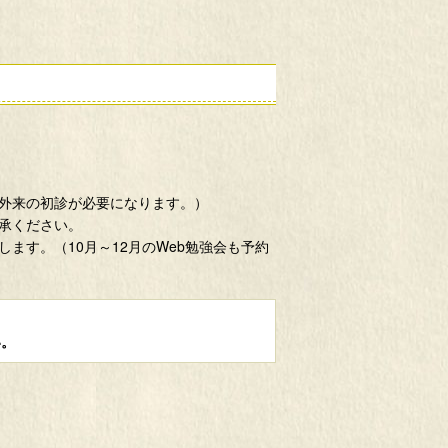
外来の初診が必要になります。）
承ください。
ます。（10月～12月のWeb勉強会も予約
い。