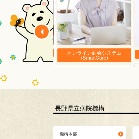
オンライン面会システム
施設のご案内
(SmartCure)
長野県立病院機構
機構本部