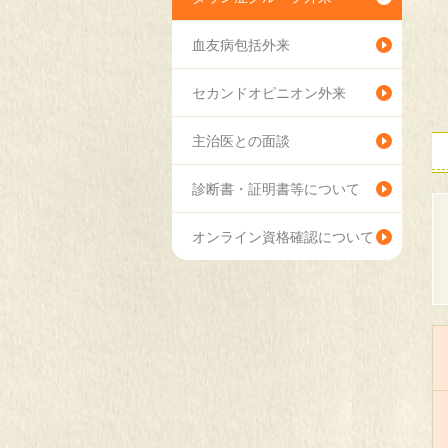
血友病包括外来
セカンドオピニオン外来
主治医との面談
診断書・証明書等について
オンライン資格確認について