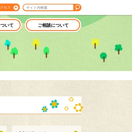
クセス
について
ご相談について