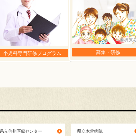
募集・研修
小児科専門研修プログラム
県立信州医療センター
県立木曽病院