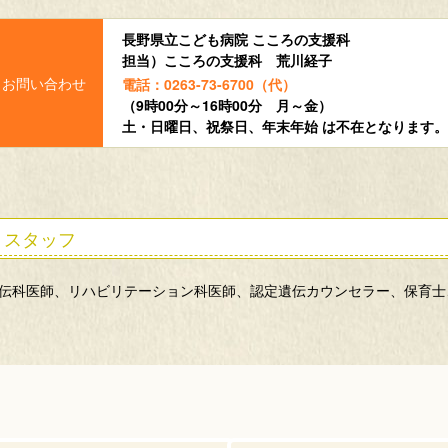
長野県立こども病院 こころの支援科
担当）こころの支援科 荒川経子
電話：0263-73-6700（代）
（9時00分～16時00分 月～金）
土・日曜日、祝祭日、年末年始 は不在となります。
スタッフ
伝科医師、リハビリテーション科医師、認定遺伝カウンセラー、保育士