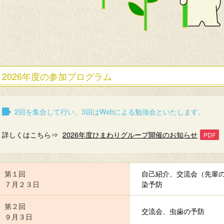
2026年度の参加プログラム
2回を集合して行い、3回はWebによる勉強会といたします。
詳しくはこちら⇒
2026年度ひまわりグループ開催のお知らせ
第１回
自己紹介、交流会（先輩の
７月２３日
染予防
第２回
交流会、虫歯の予防
９月３日