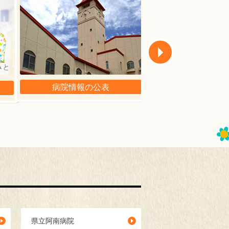
病院情報の公表
広報
県立阿南病院