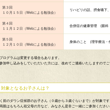
第３回
リハビリの話、摂食嚥下
１０月１５日（Webによる勉強会）
第４回
合併症の健康管理 (眼科
１１月１２日（Webによる勉強会）
第５回
身体のこと (理学療法・
１２月１０日（Webによる勉強会）
プログラムは変更する場合もあります。
参加申し込みをしていただいた方には、改めてご連絡いたしますのでご
対象となるお子さんは？
く前のダウン症候群のお子さん（０歳から３歳ぐらいまで）が対象です
両親はもちろん祖父母の方など、みなさん是非ご一緒にご参加ください