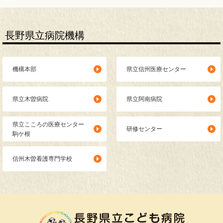
長野県立病院機構
機構本部
県立信州医療センター
県立木曽病院
県立阿南病院
県立こころの医療センター
研修センター
駒ケ根
信州木曽看護専門学校