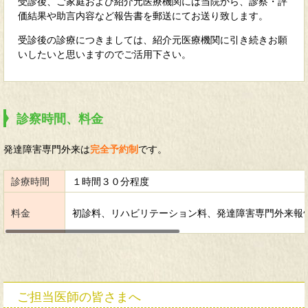
受診後、ご家庭および紹介元医療機関には当院から、診察・評
価結果や助言内容など報告書を郵送にてお送り致します。
受診後の診療につきましては、紹介元医療機関に引き続きお願
いしたいと思いますのでご活用下さい。
診察時間、料金
発達障害専門外来は
完全予約制
です。
診療時間
１時間３０分程度
料金
初診料、リハビリテーション料、発達障害専門外来報告書
ご担当医師の皆さまへ