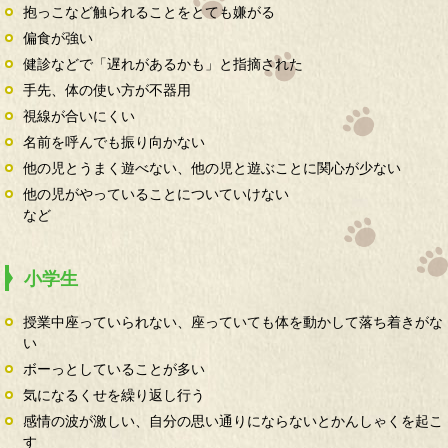
抱っこなど触られることをとても嫌がる
偏食が強い
健診などで「遅れがあるかも」と指摘された
手先、体の使い方が不器用
視線が合いにくい
名前を呼んでも振り向かない
他の児とうまく遊べない、他の児と遊ぶことに関心が少ない
他の児がやっていることについていけない
など
小学生
授業中座っていられない、座っていても体を動かして落ち着きがな
い
ボーっとしていることが多い
気になるくせを繰り返し行う
感情の波が激しい、自分の思い通りにならないとかんしゃくを起こ
す