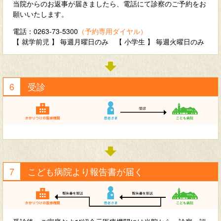
当院からのお返事が届きましたら、電話にて診察のご予約をお
願いいたします。
電話：0263-73-5300
（予約専用ダイヤル）
【 就学前児 】 毎週月曜日のみ 【 小学生 】 毎週火曜日のみ
受診
こども病院より報告書が届く