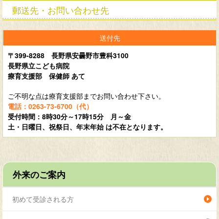
郵送先・お問い合わせ先
〒399-8288 長野県安曇野市豊科3100
長野県立こども病院
療育支援部 保健師 あて
ご不明な点は療育支援部までお問い合わせ下さい。
電話：0263-73-6700（代）
受付時間：8時30分～17時15分 月～金
土・日曜日、祝祭日、年末年始 は不在となります。
外来のご案内
初めて受診される方