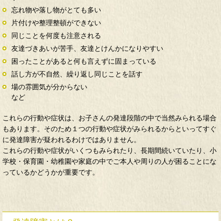
忘れ物や落し物がとても多い
片付けや整理整頓ができない
同じことを何度も注意される
友達づきあいが苦手、友達とけんかになりやすい
困ったことがあると何も言えずに固まっている
話し方が不自然、繰り返し同じことを話す
場の雰囲気が分からない
など
これらの行動や症状は、お子さんの発達段階の中で当然みられる場合
もあります。そのため１つの行動や症状がみられるからといってすぐ
に発達障害が疑われるわけではありません。
これらの行動や症状がいくつもみられたり、長期間続いていたり、小
学校・保育園・幼稚園や家庭の中でご本人や周りの人が困ることにな
っているかどうかが重要です。