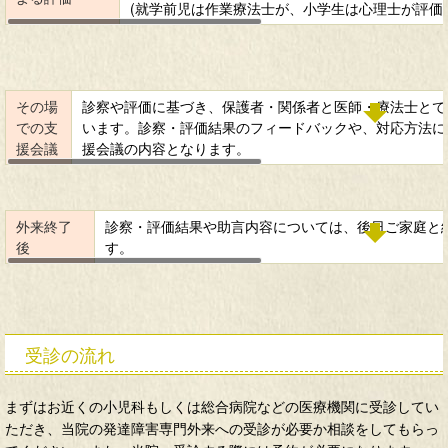
(就学前児は作業療法士が、小学生は心理士が評価
その場
診察や評価に基づき、保護者・関係者と医師・療法士とで
での支
います。診察・評価結果のフィードバックや、対応方法に
援会議
援会議の内容となります。
外来終了
診察・評価結果や助言内容については、後日ご家庭と
後
す。
受診の流れ
まずはお近くの小児科もしくは総合病院などの医療機関に受診してい
ただき、当院の発達障害専門外来への受診が必要か相談をしてもらっ