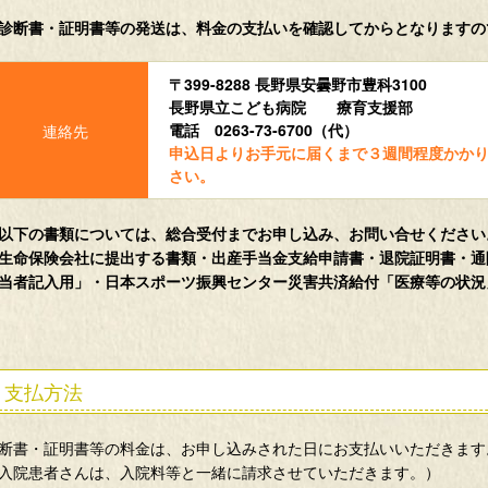
診断書・証明書等の発送は、料金の支払いを確認してからとなりますの
〒399-8288 長野県安曇野市豊科3100
長野県立こども病院 療育支援部
電話 0263-73-6700（代）
申込日よりお手元に届くまで３週間程度かか
さい。
以下の書類については、総合受付までお申し込み、お問い合せください
生命保険会社に提出する書類・出産手当金支給申請書・退院証明書・通
当者記入用」・日本スポーツ振興センター災害共済給付「医療等の状況
支払方法
断書・証明書等の料金は、お申し込みされた日にお支払いいただきます
入院患者さんは、入院料等と一緒に請求させていただきます。）