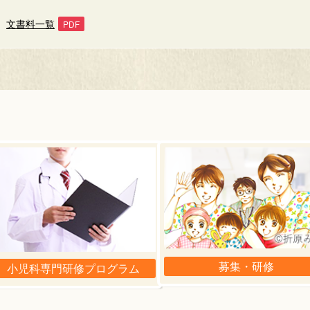
文書料一覧
募集・研修
小児科専門研修プログラム