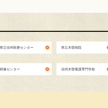
県立信州医療センター
県立木曽病院
研修センター
信州木曽看護専門学校