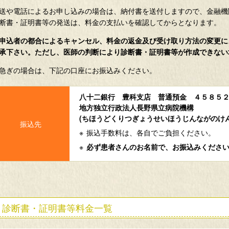
送や電話によるお申し込みの場合は、納付書を送付しますので、金融機
断書・証明書等の発送は、料金の支払いを確認してからとなります。
申込者の都合によるキャンセル、料金の返金及び受け取り方法の変更に
承下さい。ただし、医師の判断により診断書・証明書等が作成できない
急ぎの場合は、下記の口座にお振込みください。
八十二銀行 豊科支店 普通預金 ４５８５
地方独立行政法人長野県立病院機構
(ちほうどくりつぎょうせいほうじんながのけ
振込手数料は、各自でご負担ください。
必ず患者さんのお名前で、お振込みくださ
診断書・証明書等料金一覧