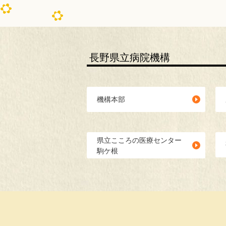
長野県立病院機構
機構本部
県立こころの医療センター
駒ケ根