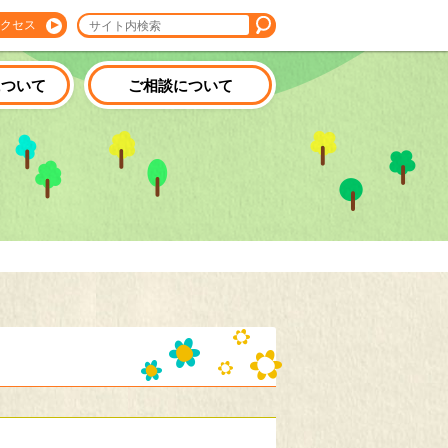
クセス
について
ご相談について