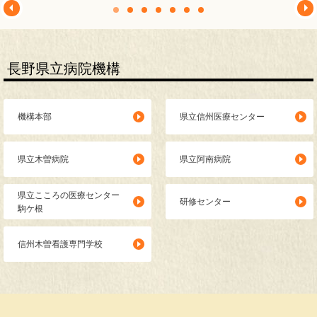
長野県立病院機構
機構本部
県立信州医療センター
県立木曽病院
県立阿南病院
県立こころの医療センター
研修センター
駒ケ根
信州木曽看護専門学校