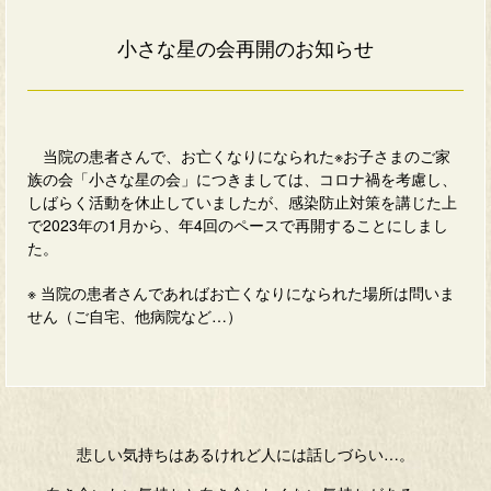
小さな星の会再開のお知らせ
当院の患者さんで、お亡くなりになられた※お子さまのご家
族の会「小さな星の会」につきましては、コロナ禍を考慮し、
しばらく活動を休止していましたが、感染防止対策を講じた上
で2023年の1月から、年4回のペースで再開することにしまし
た。
※ 当院の患者さんであればお亡くなりになられた場所は問いま
せん（ご自宅、他病院など…）
悲しい気持ちはあるけれど人には話しづらい…。