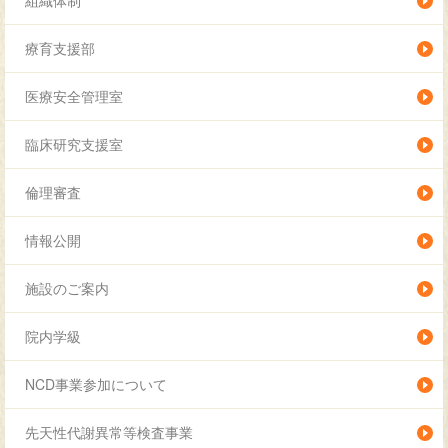
組織体制
療育支援部
医療安全管理室
臨床研究支援室
倫理審査
情報公開
施設のご案内
院内学級
NCD事業参加について
先天性代謝異常等検査事業