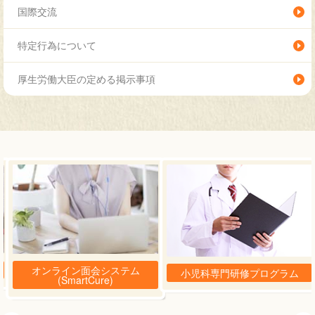
国際交流
特定行為について
厚生労働大臣の定める掲示事項
オンライン面会システム
小児科専門研修プログラム
(SmartCure)