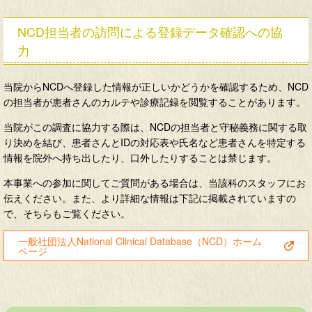
NCD担当者の訪問による登録データ確認への協
力
当院からNCDへ登録した情報が正しいかどうかを確認するため、NCD
の担当者が患者さんのカルテや診療記録を閲覧することがあります。
当院がこの調査に協力する際は、NCDの担当者と守秘義務に関する取
り決めを結び、患者さんとIDの対応表や氏名など患者さんを特定する
情報を院外へ持ち出したり、口外したりすることは禁じます。
本事業への参加に関してご質問がある場合は、当該科のスタッフにお
伝えください。また、より詳細な情報は下記に掲載されていますの
で、そちらもご覧ください。
一般社団法人National Clinical Database（NCD）ホーム
ページ