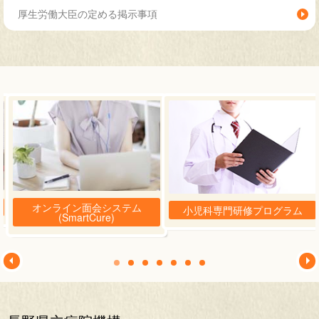
厚生労働大臣の定める掲示事項
オンライン面会システム
小児科専門研修プログラム
(SmartCure)