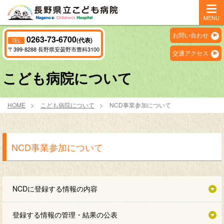
MENU
お問い合わせ
0263-73-6700
(代表)
TEL
〒399-8288 長野県安曇野市豊科3100
交通アクセス
こども病院について
HOME
こども病院について
NCD事業参加について
NCD事業参加について
NCDに登録する情報の内容
登録する情報の管理・結果の公表