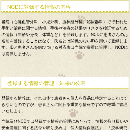
NCDに登録する情報の内容
当院（心臓血管外科、小児外科、脳神経外科、泌尿器科）で行われた
手術と治療に関する情報、手術や治療の効果やリスクを検証するため
の情報（年齢や身長、体重など）を登録します。NCDに患者さんのお
名前を登録することはなく、氏名とは関係のないIDを用いて登録しま
す。IDと患者さんを結びつける対応表は当院で厳重に管理し、NCDに
は提供しません。
登録する情報の管理・結果の公表
登録する情報は、それ自体で患者さん個⼈を容易に特定することはで
きないものですが、患者さんに関わる重要な情報ですので厳重に管理
いたします。
当院及びNCDでは登録する情報の管理にあたって、情報の取り扱いや
安全管理に関する法令や取り決め（「個人情報保護法」、「疫学研究