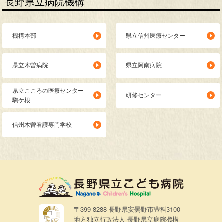
長野県立病院機構
機構本部
県立信州医療センター
県立木曽病院
県立阿南病院
県立こころの医療センター
研修センター
駒ケ根
信州木曽看護専門学校
〒399-8288 長野県安曇野市豊科3100
地方独立行政法人 長野県立病院機構