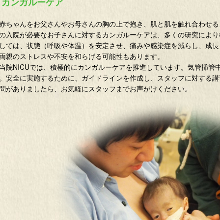
カンガルーケア
ちゃんをお父さんやお母さんの胸の上で抱き、肌と肌を触れ合わせる
の入院が必要なお子さんに対するカンガルーケアは、多くの研究により
しては、状態（呼吸や体温）を安定させ、痛みや感染症を減らし、成長
両親のストレスや不安を和らげる可能性もあります。
院NICUでは、積極的にカンガルーケアを推進しています。気管挿管
。安全に実施するために、ガイドラインを作成し、スタッフに対する講
問がありましたら、お気軽にスタッフまでお声がけください。