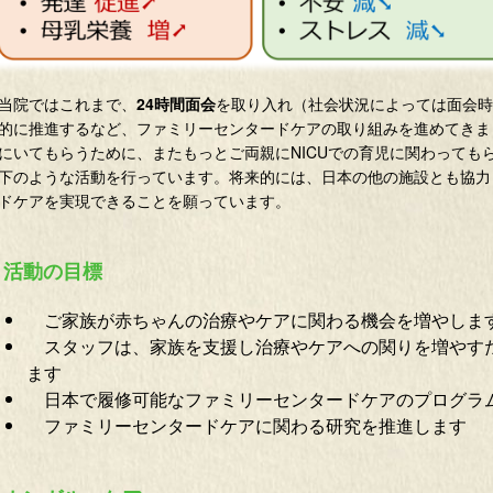
院ではこれまで、
24時間面会
を取り入れ（社会状況によっては面会時
的に推進するなど、ファミリーセンタードケアの取り組みを進めてきま
にいてもらうために、またもっとご両親にNICUでの育児に関わっても
下のような活動を行っています。将来的には、日本の他の施設とも協力
ドケアを実現できることを願っています。
活動の目標
ご家族が赤ちゃんの治療やケアに関わる機会を増やしま
スタッフは、家族を支援し治療やケアへの関りを増やす
ます
日本で履修可能なファミリーセンタードケアのプログラ
ファミリーセンタードケアに関わる研究を推進します