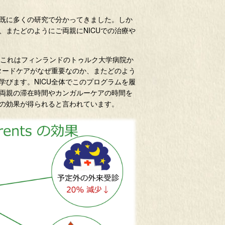
既に多くの研究で分かってきました。しか
またどのようにご両親にNICUでの治療や
これはフィンランドのトゥルク大学病院か
タードケアがなぜ重要なのか、またどのよう
びます。NICU全体でこのプログラムを履
両親の滞在時間やカンガルーケアの時間を
の効果が得られると言われています。