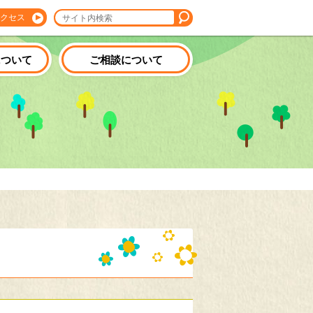
クセス
について
ご相談について