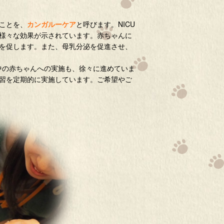
ことを、
カンガルーケア
と呼びます。NICU
様々な効果が示されています。赤ちゃんに
を促します。また、母乳分泌を促進させ、
中の赤ちゃんへの実施も、徐々に進めていま
習を定期的に実施しています。ご希望やご