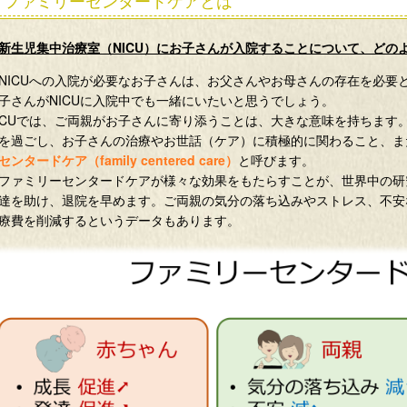
ファミリーセンタードケアとは
生児集中治療室（NICU）にお子さんが入院することについて、どの
ICUへの入院が必要なお子さんは、お父さんやお母さんの存在を必要
子さんがNICUに入院中でも一緒にいたいと思うでしょう。
ICUでは、ご両親がお子さんに寄り添うことは、大きな意味を持ちます。
を過ごし、お子さんの治療やお世話（ケア）に積極的に関わること、ま
センタードケア（family centered care）
と呼びます。
ァミリーセンタードケアが様々な効果をもたらすことが、世界中の研
達を助け、退院を早めます。ご両親の気分の落ち込みやストレス、不安
療費を削減するというデータもあります。