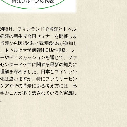
2年8月、フィンランドで当院とトゥル
病院の新生児合同セミナーを開催しま
当院から医師4名と看護師4名が参加し
。トゥルク大学病院NICUの視察、レ
ーやディスカッションを通じて、ファ
センタードケアに関する最新の知見に
理解を深めました。日本とフィンラン
化は違いますが、特にファミリーセン
ケアやその背景にある考え方には、私
学ぶことが多く残されていると実感し
。