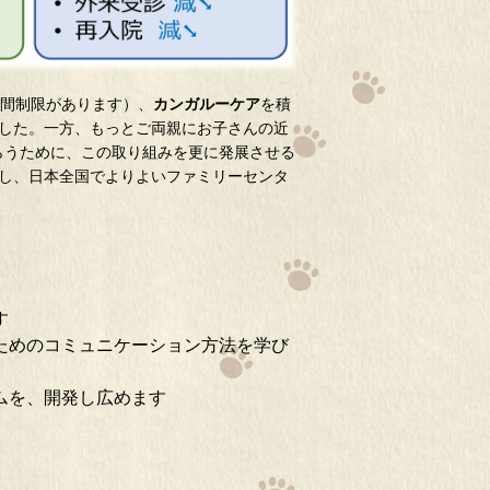
間制限があります）、
カンガルーケア
を積
した。一方、もっとご両親にお子さんの近
らうために、この取り組みを更に発展させる
し、日本全国でよりよいファミリーセンタ
す
ためのコミュニケーション方法を学び
ムを、開発し広めます