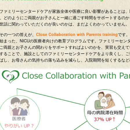
ァミリーセンタードケアが家族全体や医療に良い影響があることは、
、どのようにご両親がお子さんと一緒に過ごす時間をサポートするのか、
世話に関わっていただくのが良いのかは、まだよくわかっていません。
の一つの答えが、
Close Collaboration with Parents training
です。
始まった、NICUの医療者向けの教育プログラムです。ファミリーセン
ご両親とお子さんの関わりをサポートすればよいのかを、実習も交えて学
することで、施設としてのファミリーセンタードケアをより良くし、ご
ばし、お母さんの気持ちの落ち込みを減らし、入院期間を短くするなど