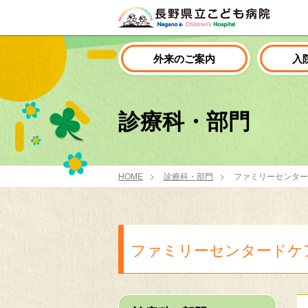
外来のご案内
入
診療科・部門
HOME
診療科・部門
ファミリーセンター
ファミリーセンタードケ