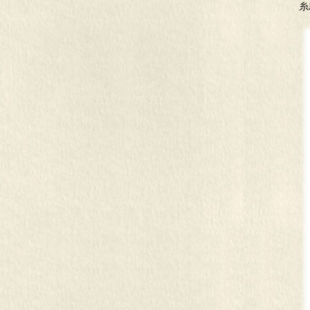
患者サポートセンター
糸
小児がんセンター
教育研修センター