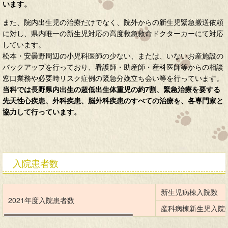
います。
また、院内出生児の治療だけでなく、院外からの新生児緊急搬送依頼
に対し、県内唯一の新生児対応の高度救急救命ドクターカーにて対応
しています。
松本・安曇野周辺の小児科医師の少ない、または、いないお産施設の
バックアップを行っており、看護師・助産師・産科医師等からの相談
窓口業務や必要時リスク症例の緊急分娩立ち会い等を行っています。
当科では長野県内出生の超低出生体重児の約7割、緊急治療を要する
先天性心疾患、外科疾患、脳外科疾患のすべての治療を、各専門家と
協力して行っています。
入院患者数
新生児病棟入院数
2021年度入院患者数
産科病棟新生児入院