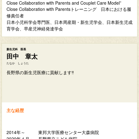
Close Collaboration with Parents and Couplet Care Model”
Close Collaboration with Parentsトレーニング 日本における履
修責任者
日本小児科学会専門医、日本周産期・新生児学会、日本新生児成
育学会、早産児神経発達学会
新生児科 医長
田中 章太
たなか しょうた
長野県の新生児医療に貢献します‼
主な経歴
2014年～ 東邦大学医療センター大森病院
2020年４月～ 長野県立こども病院