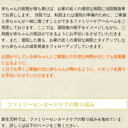
赤ちゃんの状態が落ち着けば、お家の近くの適切な病院に当院救急車
でお戻しします。 当院では、転院または退院の準備のために、ご家族
と赤ちゃんが一緒に過ごすことができるファミリーケアールームをご
用意しております。ここでは、退院後の様子をイメージしながら、ご
両親が赤ちゃんの世話ができるようにお手伝いをさせていただきま
す。また、退院した後も、お家の近くの適切な病院とタイアップしな
がら赤ちゃんの成長発達をフォローアップしていきます。
お預かりしている赤ちゃんとご家族との大切な時間が少しでも有意義
になるように、
１日でも早くご家族の元に赤ちゃんが帰れるように、スタッフ全員で
お手伝いさせていただきます。
ファミリーセンタードケアの取り組み
新生児科では、ファミリーセンタードケアの取り組みを進めていま
す。詳しくは以下のページをご覧ください。