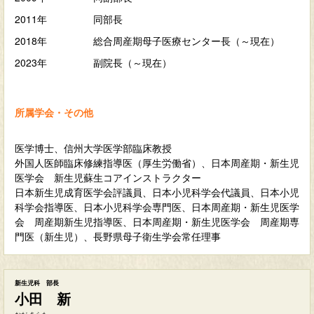
2011年
同部長
2018年
総合周産期母子医療センター長（～現在）
2023年
副院長（～現在）
所属学会・その他
医学博士、信州大学医学部臨床教授
外国人医師臨床修練指導医（厚生労働省）、日本周産期・新生児
医学会 新生児蘇生コアインストラクター
日本新生児成育医学会評議員、日本小児科学会代議員、日本小児
科学会指導医、日本小児科学会専門医、日本周産期・新生児医学
会 周産期新生児指導医、日本周産期・新生児医学会 周産期専
門医（新生児）、長野県母子衛生学会常任理事
新生児科 部長
小田 新