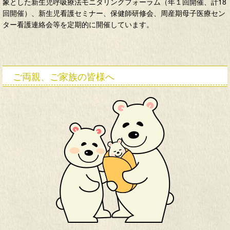
象とした新生児呼吸療法モニタリングフォーラム（年１回開催、計18
回開催）、新生児看護セミナー、保健師研修会、周産期母子医療セン
ター看護連絡会等を定期的に開催しています。
ご両親、ご家族の皆様へ