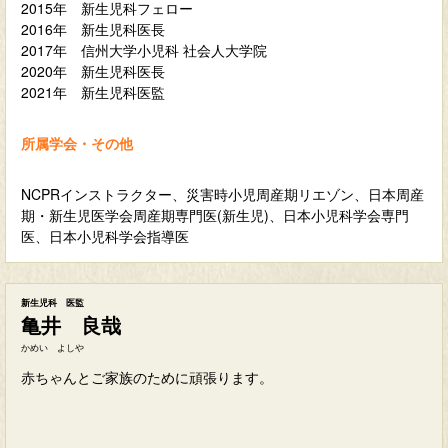
2015年 新生児科フェロー
2016年 新生児科医長
2017年 信州大学小児科 社会人大学院
2020年 新生児科医長
2021年 新生児科医監
所属学会・その他
NCPRインストラクター、災害時小児周産期リエゾン、日本周産
期・新生児医学会周産期専門医(新生児)、日本小児科学会専門
医、日本小児科学会指導医
新生児科 医監
亀井 良哉
かめい よしや
赤ちゃんとご家族のために頑張ります。