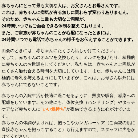
赤ちゃんにとって最も大切な人は、お父さんとお母さんです。
これは、赤ちゃんに病気が有る無しに関わらず変わりありません。
そのため、赤ちゃんに最も大切なご両親が、
24時間いつでもご面会できる体制を整えております。
また、ご家族が赤ちゃんのことが心配になったときには、
24時間いつでも電話で赤ちゃんの様子をお伝えすることができます。
面会のときには、赤ちゃんにたくさん話しかけてください。
そして、赤ちゃんのオムツを交換したり、ミルクをあげたり、積極的
に赤ちゃんのお世話をしてください。私たちは、赤ちゃんとご両親が
たくさん触れ合える時間を大切にしています。また、赤ちゃんには積
極的に母乳を与えるようにしていますが、これは、お母さん以外には
赤ちゃんにできないことです。
赤ちゃんの入院生活が快適に過ごせるように、照度や騒音、感染への
配慮をしています。その他にも、体位交換（ハンドリング）やタッチ
ケアなど赤ちゃんに
“いい気持ち”
が提供できるように心がけていま
す。
赤ちゃんの体調がよければ、抱っこやカンガルーケア（ご両親の肌に
直接赤ちゃんを抱っこすること）も行えますので、スタッフに声をか
けてください。