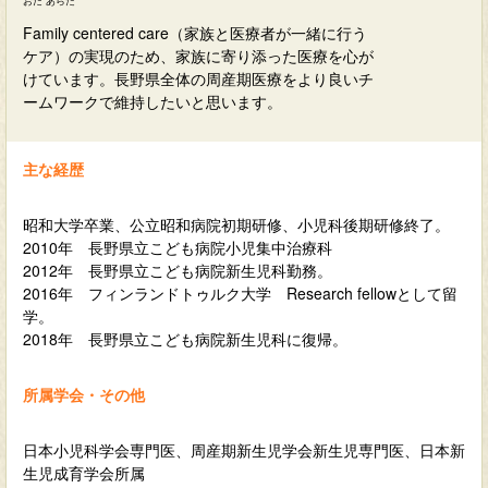
おだ あらた
Family centered care（家族と医療者が一緒に行う
ケア）の実現のため、家族に寄り添った医療を心が
けています。長野県全体の周産期医療をより良いチ
ームワークで維持したいと思います。
主な経歴
昭和大学卒業、公立昭和病院初期研修、小児科後期研修終了。
2010年 長野県立こども病院小児集中治療科
2012年 長野県立こども病院新生児科勤務。
2016年 フィンランドトゥルク大学 Research fellowとして留
学。
2018年 長野県立こども病院新生児科に復帰。
所属学会・その他
日本小児科学会専門医、周産期新生児学会新生児専門医、日本新
生児成育学会所属