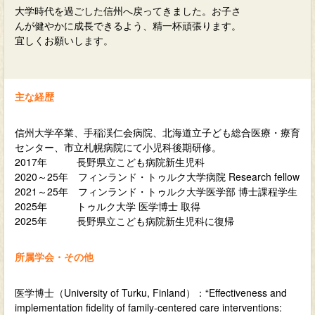
大学時代を過ごした信州へ戻ってきました。お子さ
んが健やかに成長できるよう、精一杯頑張ります。
宜しくお願いします。
主な経歴
信州大学卒業、手稲渓仁会病院、北海道立子ども総合医療・療育
センター、市立札幌病院にて小児科後期研修。
2017年 長野県立こども病院新生児科
2020～25年 フィンランド・トゥルク大学病院 Research fellow
2021～25年 フィンランド・トゥルク大学医学部 博士課程学生
2025年 トゥルク大学 医学博士 取得
2025年 長野県立こども病院新生児科に復帰
所属学会・その他
医学博士（University of Turku, Finland）：“Effectiveness and
implementation fidelity of family-centered care interventions: