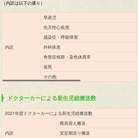
（内訳は以下の通り）
早産児
先天性心疾患
感染症・呼吸障害
内訳
外科疾患
奇形症候群・染色体異常
仮死
その他
ドクターカーによる新生児総搬送数
2021年度ドクターカーによる新生児総搬送数
救急迎え搬送
内訳
安定期送り搬送