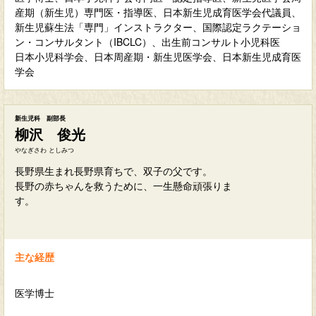
産期（新生児）専門医・指導医、日本新生児成育医学会代議員、
新生児蘇生法「専門」インストラクター、国際認定ラクテーショ
ン・コンサルタント（IBCLC）、出生前コンサルト小児科医
日本小児科学会、日本周産期・新生児医学会、日本新生児成育医
学会
新生児科 副部長
柳沢 俊光
やなぎさわ としみつ
長野県生まれ長野県育ちで、双子の父です。
長野の赤ちゃんを救うために、一生懸命頑張りま
す。
主な経歴
医学博士