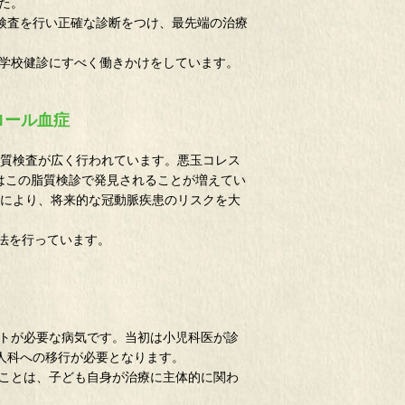
た。
像検査を行い正確な診断をつけ、最先端の治療
学校健診にすべく働きかけをしています。
ロール血症
脂質検査が広く行われています。悪玉コレス
症はこの脂質検診で発見されることが増えてい
とにより、将来的な冠動脈疾患のリスクを大
法を行っています。
トが必要な病気です。当初は小児科医が診
人科への移行が必要となります。
ことは、子ども自身が治療に主体的に関わ