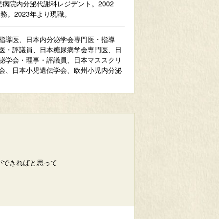
児病院内分泌代謝科レジデント。2002
務。2023年より現職。
指導医、日本内分泌学会専門医・指導
医・評議員、日本糖尿病学会専門医、日
泌学会・理事・評議員、日本マススクリ
会、日本小児遺伝学会、欧州小児内分泌
ができればと思って