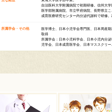
自治医科大学附属病院で初期研修。信州大学
医学部附属病院、市立甲府病院、長野県立こ
成育医療研究センター内分泌代謝科で研修。2
所属学会・その他
医学博士、日本小児学会専門医、日本周産期
取得
所属学会：日本小児科学会、日本小児内分泌
児学会、日本成育医学会、日本マススクリー