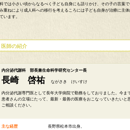
科では小さい頃からなるべく子ども自身にも語りかけ、その子の言葉で
み重ねにより成人科への移行を考えるころには子ども自身が治療に主体
ています。
医師の紹介
内分泌代謝科 部長兼生命科学研究センター長
長崎 啓祐
ながさき けいすけ
内分泌代謝専門医として長年大学病院で勤務をしておりました。今ま
患者さんの立場にたって、最新・最善の医療をおこなっていきたいと
ご相談ください。
主な経歴
長野県松本市出身。