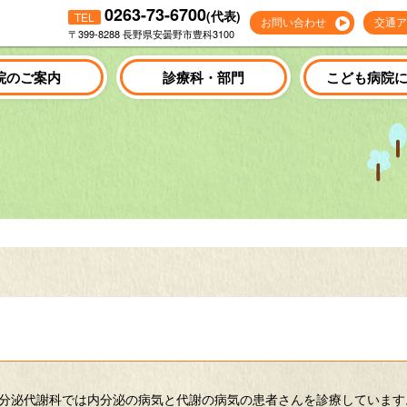
0263-73-6700
(代表)
TEL
お問い合わせ
交通ア
〒399-8288 長野県安曇野市豊科3100
院のご案内
診療科・部門
こども病院
分泌代謝科では内分泌の病気と代謝の病気の患者さんを診療しています