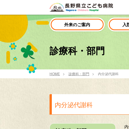
外来のご案内
入
診療科・部門
HOME
診療科・部門
内分泌代謝科
内分泌代謝科
内