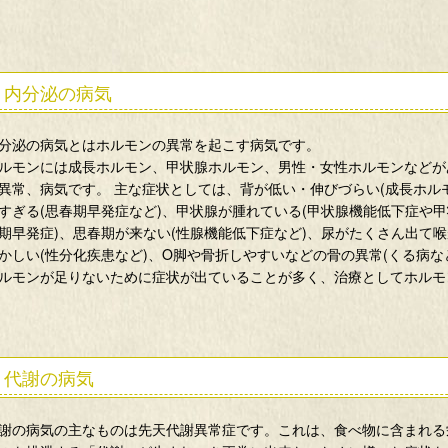
内分泌の病気
分泌の病気とはホルモンの異常を起こす病気です。
ルモンには成長ホルモン、甲状腺ホルモン、男性・女性ホルモンなどが
異常、病気です。 主な症状としては、背が低い・伸びづらい(成長ホル
すぎる(思春期早発症など)、甲状腺が腫れている(甲状腺機能低下症や甲
期早発症)、思春期が来ない(性腺機能低下症など)、尿がたくさん出て喉
かしい(性分化疾患など)、O脚や骨折しやすいなどの骨の異常(くる病な
ルモンが足りないために症状が出ていることが多く、治療としてホルモ
代謝の病気
謝の病気の主なものは先天代謝異常症です。これは、食べ物に含まれる