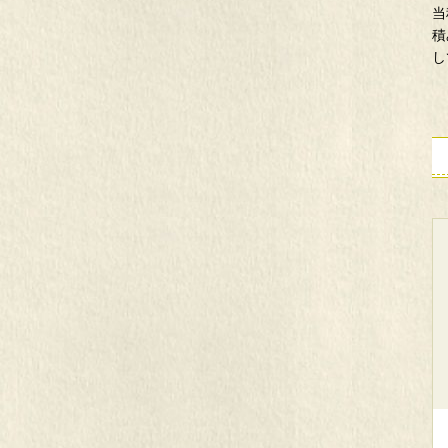
患者サポートセンター
当
積
小児がんセンター
し
教育研修センター