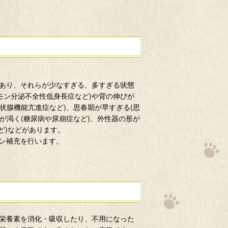
あり、それらが少なすぎる、多すぎる状態
モン分泌不全性低身長症など)や背の伸びが
状腺機能亢進症など)、思春期が早すぎる(思
が渇く(糖尿病や尿崩症など)、外性器の形が
ど)などがあります。
ン補充を行います。
栄養素を消化・吸収したり、不用になった