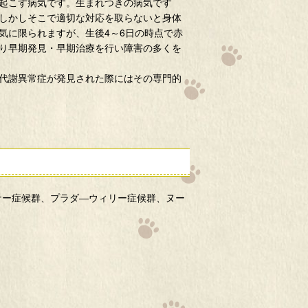
起こす病気です。生まれつきの病気です
しかしそこで適切な対応を取らないと身体
気に限られますが、生後4～6日の時点で赤
り早期発見・早期治療を行い障害の多くを
代謝異常症が発見された際にはその専門的
ナー症候群、プラダ―ウィリー症候群、ヌー