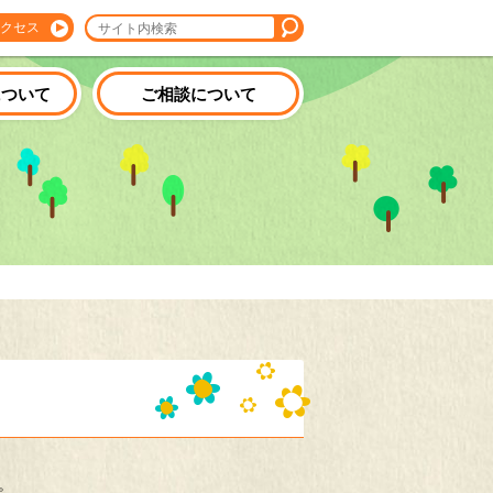
クセス
について
ご相談について
。