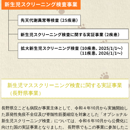
新生児マススクリーニング検査に関する実証事業
（長野県事業）
長野県立こども病院が事業主体として、令和４年10月から実施開始し
た原発性免疫不全症及び脊髄性筋萎縮症を対象とした「オプショナル
新生児スクリーニング検査」については、令和６年10月から公費化に
向けた国の実証事業となりました。 長野県でもこの事業に参加したこ