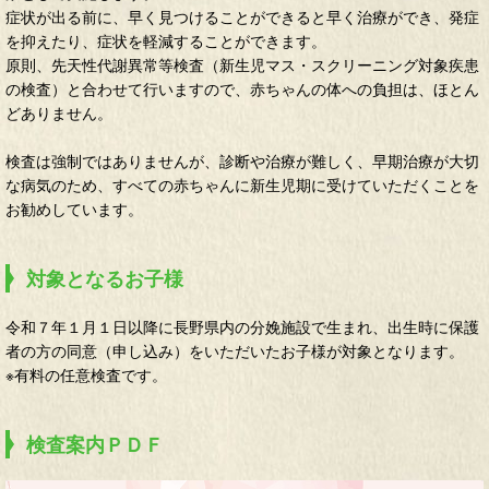
症状が出る前に、早く見つけることができると早く治療ができ、発症
を抑えたり、症状を軽減することができます。
原則、先天性代謝異常等検査（新生児マス・スクリーニング対象疾患
の検査）と合わせて行いますので、赤ちゃんの体への負担は、ほとん
どありません。
検査は強制ではありませんが、診断や治療が難しく、早期治療が大切
な病気のため、すべての赤ちゃんに新生児期に受けていただくことを
お勧めしています。
対象となるお子様
令和７年１月１日以降に長野県内の分娩施設で生まれ、出生時に保護
者の方の同意（申し込み）をいただいたお子様が対象となります。
※有料の任意検査です。
検査案内ＰＤＦ