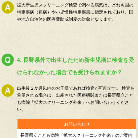
拡大新生児スクリーニング検査で調べる病気は、どれも国の
特定疾病（難病）や小児慢性特定疾患に指定されており、国
や地方自治体の医療費助成制度の対象となります。
4. 長野県外で出生したため新生児期に検査を受
けられなかった場合でも受けられますか？
出生後２か月以内のお子様であれば検査が可能です。 検査を
希望される場合は、出産された医療機関または長野県立こど
も病院「拡大スクリーニング外来」へお問い合わせくださ
い。
長野県立こども病院「拡大スクリーニング外来」のご案内