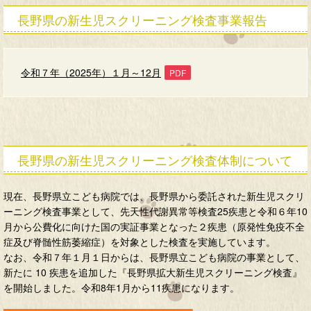
長野県の新生児スクリーニング検査事業報告
令和７年（2025年）１月～12月
長野県の新生児スクリーニング検査体制について
現在、長野県立こども病院では、長野県から委託された新生児スクリ
ーニング検査事業として、先天性代謝異常等検査25疾患と令和６年10
月から公費化に向けた国の実証事業となった２疾患（原発性免疫不全
症及び脊髄性筋萎縮症）を対象とした検査を実施しています。
なお、令和７年１月１日からは、長野県立こども病院の事業として、
新たに 10 疾患を追加した『長野県拡大新生児スクリーニング検査』
を開始しました。令和8年1月から11疾患になります。