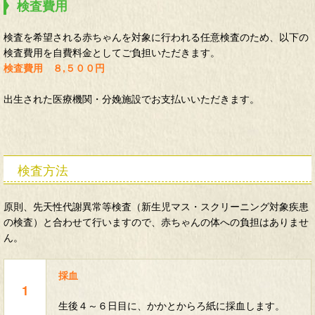
検査費用
検査を希望される赤ちゃんを対象に行われる任意検査のため、以下の
検査費用を自費料金としてご負担いただきます。
検査費用 ８,５００円
出生された医療機関・分娩施設でお支払いいただきます。
検査方法
原則、先天性代謝異常等検査（新生児マス・スクリーニング対象疾患
の検査）と合わせて行いますので、赤ちゃんの体への負担はありませ
ん。
採血
生後４～６日目に、かかとからろ紙に採血します。