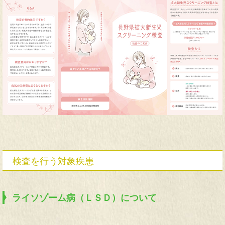
検査を行う対象疾患
ライソゾーム病（ＬＳＤ）について