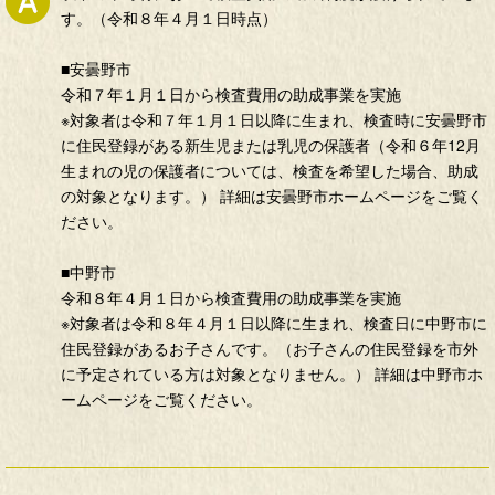
す。（令和８年４月１日時点）
■安曇野市
令和７年１月１日から検査費用の助成事業を実施
※対象者は令和７年１月１日以降に生まれ、検査時に安曇野市
に住民登録がある新生児または乳児の保護者（令和６年12月
生まれの児の保護者については、検査を希望した場合、助成
の対象となります。） 詳細は安曇野市ホームページをご覧く
ださい。
■中野市
令和８年４月１日から検査費用の助成事業を実施
※対象者は令和８年４月１日以降に生まれ、検査日に中野市に
住民登録があるお子さんです。（お子さんの住民登録を市外
に予定されている方は対象となりません。） 詳細は中野市ホ
ームページをご覧ください。