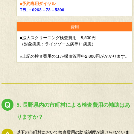
■予約専用ダイヤル
TEL：0263－73－5300
■拡大スクリーニング検査費用 8,500円
（対象疾患：ライソゾーム病等11疾患）
※上記の検査費用のほか採血管理料2,800円がかかります。
5. 長野県内の市町村による検査費用の補助はあ
りますか？
以下の市町村において検査費用の助成制度が設けられていま